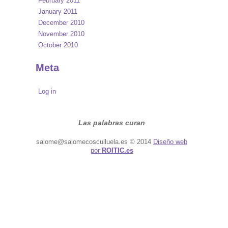
February 2011
January 2011
December 2010
November 2010
October 2010
Meta
Log in
Las palabras curan
salome@salomecosculluela.es © 2014
Diseño web
por
ROITIC.es