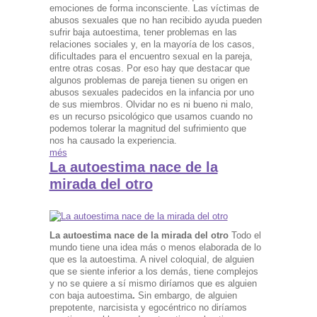
emociones de forma inconsciente. Las víctimas de
abusos sexuales que no han recibido ayuda pueden
sufrir baja autoestima, tener problemas en las
relaciones sociales y, en la mayoría de los casos,
dificultades para el encuentro sexual en la pareja,
entre otras cosas. Por eso hay que destacar que
algunos problemas de pareja tienen su origen en
abusos sexuales padecidos en la infancia por uno
de sus miembros. Olvidar no es ni bueno ni malo,
es un recurso psicológico que usamos cuando no
podemos tolerar la magnitud del sufrimiento que
nos ha causado la experiencia.
més
La autoestima nace de la
mirada del otro
La autoestima nace de la mirada del otro
Todo el
mundo tiene una idea más o menos elaborada de lo
que es la autoestima. A nivel coloquial, de alguien
que se siente inferior a los demás, tiene complejos
y no se quiere a sí mismo diríamos que es alguien
con baja autoestima
.
Sin embargo, de alguien
prepotente, narcisista y egocéntrico no diríamos