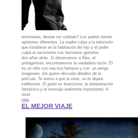
astronauta, desear ser soldado? Los padres tienen
opiniones diferentes. La madre culpa a la televisión
que instalaron en la habitación del hijo y el padre
culpa al nacimiento sus hermanos gemelos
dos años atrás. Si observamos a Àlex, el
protagonista, encontraremos la verdadera razón. Êl
es un niño con una rica fantasia y con un amigo
imaginario .
(no quiero desvelar detalles de la
película. Te animo a que la veas, no te dejará
indiferente. El guión es buenísimo, la interpretación
fantástica y el mensaje realmente importante).
A
nivel.
més
EL MEJOR VIAJE