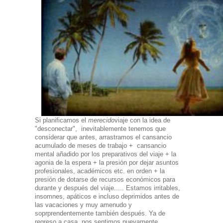
Si planificamos el
merecido
viaje con la idea de
"desconectar", inevitablemente tenemos que
considerar que antes, arrastramos el cansancio
acumulado de meses de trabajo + cansancio
mental añadido por los preparativos del viaje + la
agonia de la espera + la presión por dejar asuntos
profesionales, académicos etc. en orden + la
presión de dotarse de recursos económicos para
durante y después del viaje..... Estamos irritables,
insomnes, apáticos e incluso deprimidos antes de
las vacaciones y muy amenudo y
soprprendentemente también después. Ya de
regreso a casa, nos sentimos nuevamente