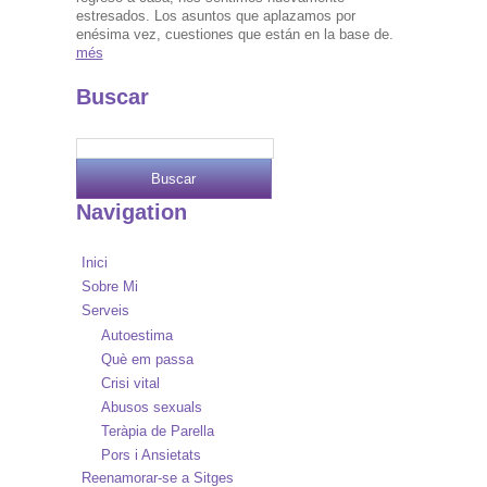
estresados. Los asuntos que aplazamos por
enésima vez, cuestiones que están en la base de.
més
Buscar
Navigation
Inici
Sobre Mi
Serveis
Autoestima
Què em passa
Crisi vital
Abusos sexuals
Teràpia de Parella
Pors i Ansietats
Reenamorar-se a Sitges