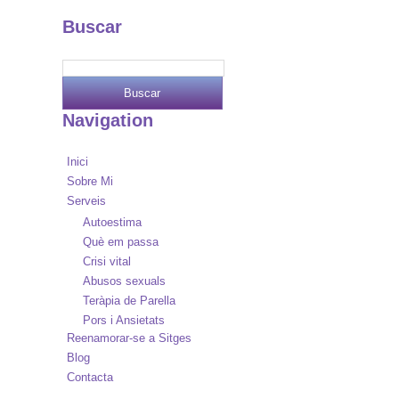
Buscar
Navigation
Inici
Sobre Mi
Serveis
Autoestima
Què em passa
Crisi vital
Abusos sexuals
Teràpia de Parella
Pors i Ansietats
Reenamorar-se a Sitges
Blog
Contacta