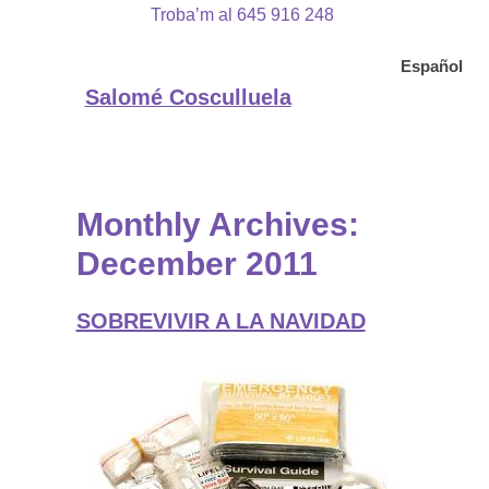
Troba’m al 645 916 248
Español
Salomé Cosculluela
Monthly Archives:
December 2011
SOBREVIVIR A LA NAVIDAD