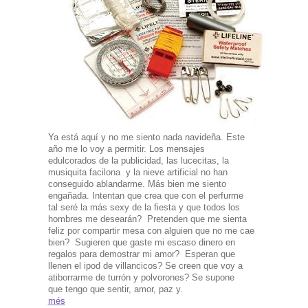
Ya está aquí y no me siento nada navideña. Este
año me lo voy a permitir. Los mensajes
edulcorados de la publicidad, las lucecitas, la
musiquita facilona y la nieve artificial no han
conseguido ablandarme. Más bien me siento
engañada. Intentan que crea que con el perfurme
tal seré la más sexy de la fiesta y que todos los
hombres me desearán? Pretenden que me sienta
feliz por compartir mesa con alguien que no me cae
bien? Sugieren que gaste mi escaso dinero en
regalos para demostrar mi amor? Esperan que
llenen el ipod de villancicos? Se creen que voy a
atiborrarme de turrón y polvorones? Se supone
que tengo que sentir, amor, paz y.
més