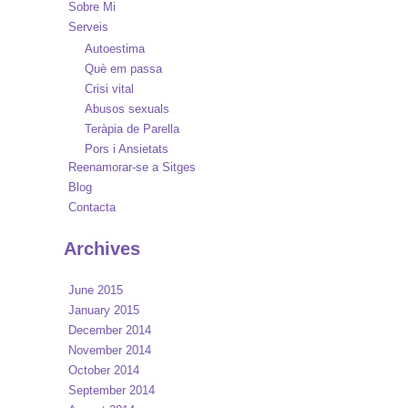
Sobre Mi
Serveis
Autoestima
Què em passa
Crisi vital
Abusos sexuals
Teràpia de Parella
Pors i Ansietats
Reenamorar-se a Sitges
Blog
Contacta
Archives
June 2015
January 2015
December 2014
November 2014
October 2014
September 2014