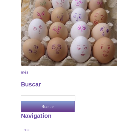
més
Buscar
Navigation
Inici