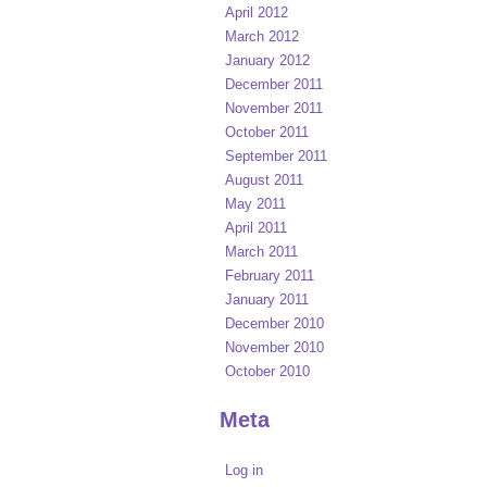
April 2012
March 2012
January 2012
December 2011
November 2011
October 2011
September 2011
August 2011
May 2011
April 2011
March 2011
February 2011
January 2011
December 2010
November 2010
October 2010
Meta
Log in