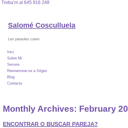
Troba’m al 645 916 248
Salomé Cosculluela
Les paraules curen
Inici
Sobre Mi
Serveis
Reenamorar-se a Sitges
Blog
Contacta
Monthly Archives:
February 2
ENCONTRAR O BUSCAR PAREJA?