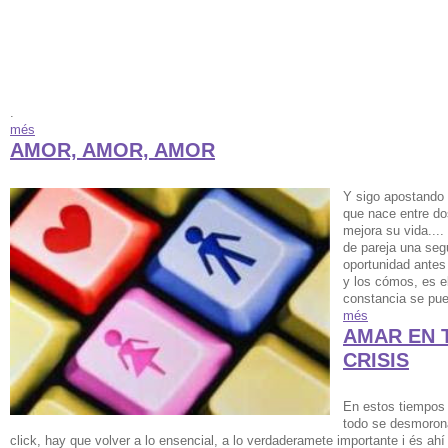
.
més
AMOR, AMOR, AMOR
Y sigo apostando 
que nace entre do
mejora su vida....
de pareja una seg
oportunidad antes
y los cómos, es e
constancia se pu
més
AMAR EN 
CRISIS
En estos tiempos
todo se desmorona
click, hay que volver a lo ensencial, a lo verdaderamete importante i és ah