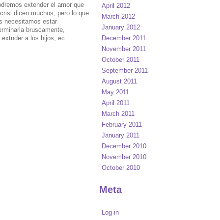
 podremos extender el amor que
April 2012
crisi dicen muchos, pero lo que
March 2012
os necesitamos estar
January 2012
erminarla bruscamente,
 extnder a los hijos, ec.
December 2011
November 2011
October 2011
September 2011
August 2011
May 2011
April 2011
March 2011
February 2011
January 2011
December 2010
November 2010
October 2010
Meta
Log in