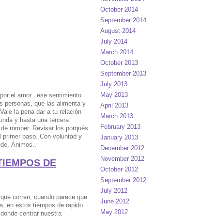
October 2014
September 2014
August 2014
July 2014
March 2014
October 2013
September 2013
July 2013
May 2013
por el amor...ese sentimiento
s personas, que las alimenta y
April 2013
 Vale la pena dar a tu relación
March 2013
unda y hasta una tercera
February 2013
 de romper. Revisar los porqués
l primer paso. Con voluntad y
January 2013
ede. Ánimos..
December 2012
November 2012
TIEMPOS DE
October 2012
September 2012
July 2012
 que corren, cuando parece que
June 2012
, en estos tiempos de rapido
May 2012
í donde centrar nuestra