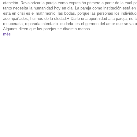
atención. Revalorizar la pareja como expresión primera a partir de la cual
tanto necesita la humanidad hoy en dia. La pareja como institución está en 
está en crisi es el matrimonio, las bodas, porque las personas los individu
acompañados, huimos de la sledad.+ Darle una oportnidad a la pareja, no t
recuperarla, repararla intentarlo. cudarla. es el germen del amor que se va a
Algunos dicen que las parejas se divorcin menos.
més