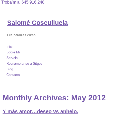
Troba’m al 645 916 248
Salomé Cosculluela
Les paraules curen
Inici
Sobre Mi
Serveis
Reenamorar-se a Sitges
Blog
Contacta
Monthly Archives:
May 2012
Y más amor…deseo vs anhelo.