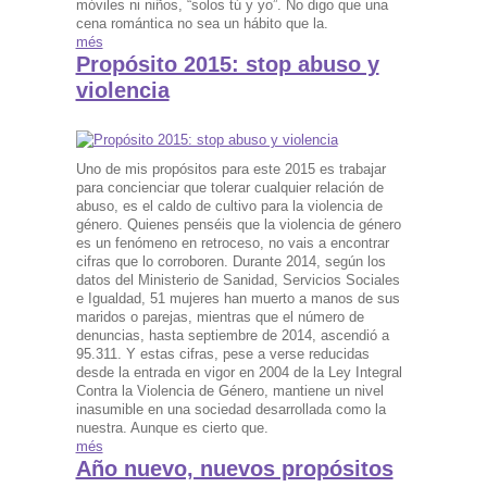
móviles ni niños, “solos tú y yo”. No digo que una
cena romántica no sea un hábito que la.
més
Propósito 2015: stop abuso y
violencia
Uno de mis propósitos para este 2015 es trabajar
para concienciar que tolerar cualquier relación de
abuso, es el caldo de cultivo para la violencia de
género. Quienes penséis que la violencia de género
es un fenómeno en retroceso, no vais a encontrar
cifras que lo corroboren. Durante 2014, según los
datos del Ministerio de Sanidad, Servicios Sociales
e Igualdad, 51 mujeres han muerto a manos de sus
maridos o parejas, mientras que el número de
denuncias, hasta septiembre de 2014, ascendió a
95.311. Y estas cifras, pese a verse reducidas
desde la entrada en vigor en 2004 de la Ley Integral
Contra la Violencia de Género, mantiene un nivel
inasumible en una sociedad desarrollada como la
nuestra. Aunque es cierto que.
més
Año nuevo, nuevos propósitos