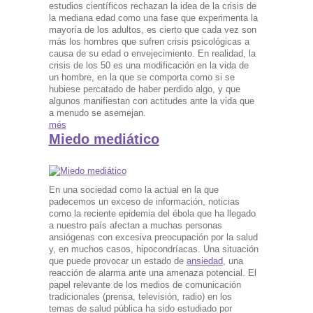
estudios científicos rechazan la idea de la crisis de
la mediana edad como una fase que experimenta la
mayoría de los adultos, es cierto que cada vez son
más los hombres que sufren crisis psicológicas a
causa de su edad o envejecimiento. En realidad, la
crisis de los 50 es una modificación en la vida de
un hombre, en la que se comporta como si se
hubiese percatado de haber perdido algo, y que
algunos manifiestan con actitudes ante la vida que
a menudo se asemejan.
més
Miedo mediático
En una sociedad como la actual en la que
padecemos un exceso de información, noticias
como la reciente epidemia del ébola que ha llegado
a nuestro país afectan a muchas personas
ansiógenas con excesiva preocupación por la salud
y, en muchos casos, hipocondríacas. Una situación
que puede provocar un estado de
ansiedad
, una
reacción de alarma ante una amenaza potencial. El
papel relevante de los medios de comunicación
tradicionales (prensa, televisión, radio) en los
temas de salud pública ha sido estudiado por