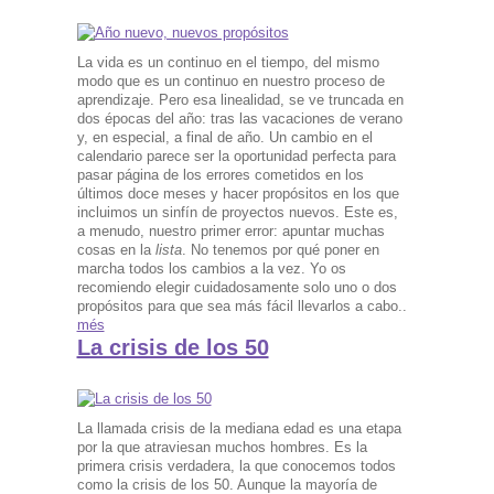
La vida es un continuo en el tiempo, del mismo
modo que es un continuo en nuestro proceso de
aprendizaje. Pero esa linealidad, se ve truncada en
dos épocas del año: tras las vacaciones de verano
y, en especial, a final de año. Un cambio en el
calendario parece ser la oportunidad perfecta para
pasar página de los errores cometidos en los
últimos doce meses y hacer propósitos en los que
incluimos un sinfín de proyectos nuevos. Este es,
a menudo, nuestro primer error: apuntar muchas
cosas en la
lista
. No tenemos por qué poner en
marcha todos los cambios a la vez. Yo os
recomiendo elegir cuidadosamente solo uno o dos
propósitos para que sea más fácil llevarlos a cabo..
més
La crisis de los 50
La llamada crisis de la mediana edad es una etapa
por la que atraviesan muchos hombres. Es la
primera crisis verdadera, la que conocemos todos
como la crisis de los 50. Aunque la mayoría de