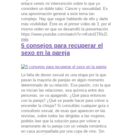
enlace vereis mi intervención sobre lo que yo
considero un doble tabú: Cáncer y sexualidad. Es
una aproximación general a este tema tan
complejo. Hay que seguir hablando de ello y darle
más visibilidad. Éste es el primer vídeo de 3, por el
mismo orden en que se desarrolló la presentación.
https://www.youtube.com/watch?v=nKskd1TRsZI.
més
5 consejos para recuperar el
sexo en la pareja
La falta de deseo sexual es una etapa por la que
pasan la mayoría de parejas en algún momento
determinado de su relación. Esa pasión, con la que
se inician las relaciones, esa química entre dos
personas, se va apagando. ¿Qué pasa entonces
con la pareja? ¿Qué se puede hacer para volver a
encender la chispa? Si consultáis cualquier guía o
consultorio sexual, de esas que aparecen en las
revistas, sobre todos las dirigidas a las mujeres,
podréis leer que la solución pasa por volver a
enamorarte de tu pareja con un velada romántica
en casa acompañada por una copa de vino. Sin