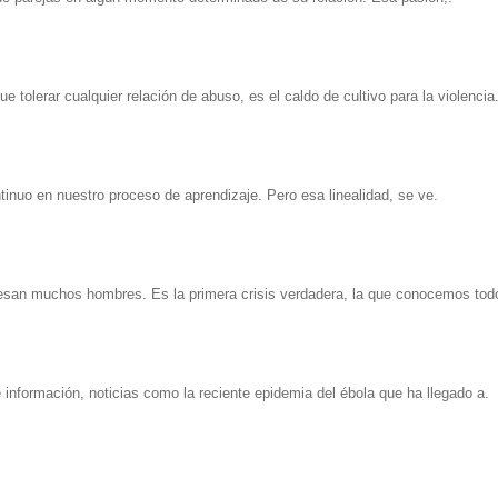
 tolerar cualquier relación de abuso, es el caldo de cultivo para la violencia
inuo en nuestro proceso de aprendizaje. Pero esa linealidad, se ve.
viesan muchos hombres. Es la primera crisis verdadera, la que conocemos tod
nformación, noticias como la reciente epidemia del ébola que ha llegado a.