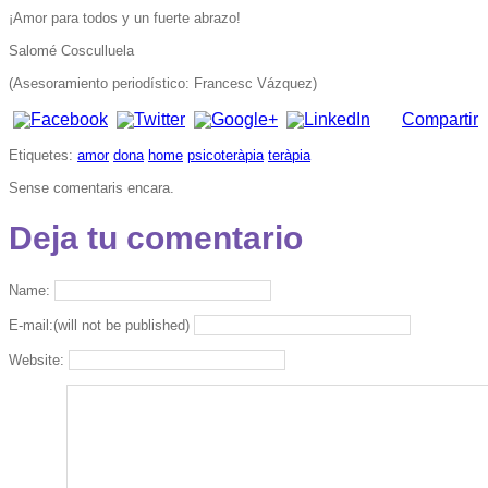
¡Amor para todos y un fuerte abrazo!
Salomé Cosculluela
(Asesoramiento periodístico: Francesc Vázquez)
Compartir
Etiquetes:
amor
dona
home
psicoteràpia
teràpia
Sense comentaris encara.
Deja tu comentario
Name:
E-mail:(will not be published)
Website: