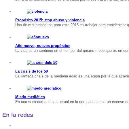
Propósito 2015: stop abuso y violencia
Uno de mis propósitos para este 2015 es trabajar para concienciar que
Año nuevo, nuevos propósitos
La vida es un continuo en el tiempo, del mismo modo que es un cont
La crisis de los 50
La llamada crisis de la mediana edad es una etapa por la que atra
Miedo mediático
En una sociedad como la actual en la que padecemos un exceso de i
En la redes