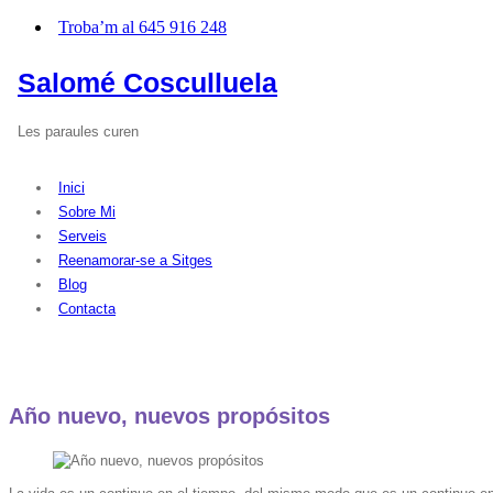
Troba’m al 645 916 248
Salomé Cosculluela
Les paraules curen
Inici
Sobre Mi
Serveis
Reenamorar-se a Sitges
Blog
Contacta
Año nuevo, nuevos propósitos