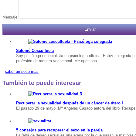
Mensaje
Salomé Cosculluela
Soy psicóloga especialista en psicología clínica. Estoy colegiada p
profesión de manera vocacional. Me apasiona.
saber un poco más
También te puede interesar
Recuperar la sexualidad después de un cáncer de útero I
El pasado 29 de mayo, Mª Angeles Casado autora del libro “Recuper
5 consejos para recuperar el sexo en la pareja
La falta de deseo sexual es una etapa por la que pasan la mayoría