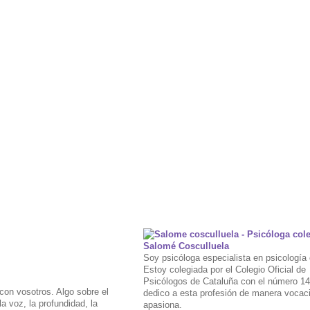
Salomé Cosculluela
Soy psicóloga especialista en psicología 
Estoy colegiada por el Colegio Oficial de
Psicólogos de Cataluña con el número 1
on vosotros. Algo sobre el
dedico a esta profesión de manera vocac
 voz, la profundidad, la
apasiona.