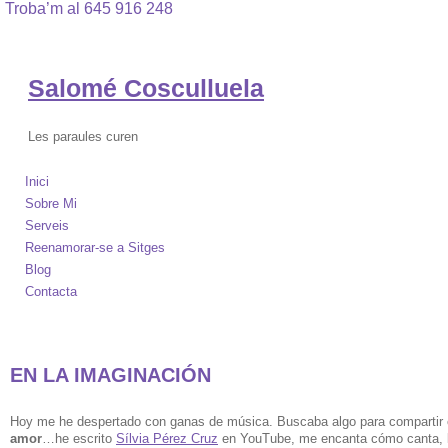
Troba’m al 645 916 248
Salomé Cosculluela
Les paraules curen
Inici
Sobre Mi
Serveis
Reenamorar-se a Sitges
Blog
Contacta
EN LA IMAGINACIÓN
Hoy me he despertado con ganas de música. Buscaba algo para compartir c
amor
…he escrito
Sílvia Pérez Cruz
en YouTube, me encanta cómo canta, la