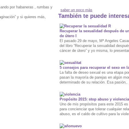
sando por habaneras , rumbas y
saber un poco más
También te puede interes
ginación” y si quieres más,
Recuperar la sexualidad después de u
de útero I
El pasado 29 de mayo, Mª Angeles Casa
del libro “Recuperar la sexualidad despué
cáncer de útero” y yo misma, lo present
5 consejos para recuperar el sexo en l
La falta de deseo sexual es una etapa por
pasan la mayoría de parejas en algún m
determinado de su relación. Esa pasión,.
Propósito 2015: stop abuso y violencia
Uno de mis propósitos para este 2015 es 
para concienciar que tolerar cualquier rel
abuso, es el caldo de cultivo para la viole