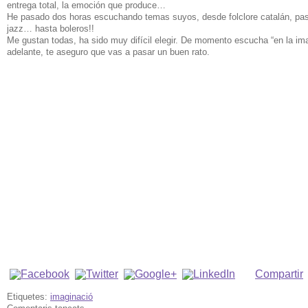
entrega total, la emoción que produce…
He pasado dos horas escuchando temas suyos, desde folclore catalán, pa
jazz… hasta boleros!!
Me gustan todas, ha sido muy difícil elegir. De momento escucha “en la ima
adelante, te aseguro que vas a pasar un buen rato.
Compartir
Etiquetes:
imaginació