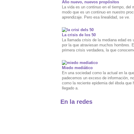
Año nuevo, nuevos propósitos
La vida es un continuo en el tiempo, del
modo que es un continuo en nuestro pro
aprendizaje. Pero esa linealidad, se ve.
La crisis de los 50
La llamada crisis de la mediana edad es 
por la que atraviesan muchos hombres. E
primera crisis verdadera, la que conocem
Miedo mediático
En una sociedad como la actual en la qu
padecemos un exceso de información, no
como la reciente epidemia del ébola que 
llegado a.
En la redes